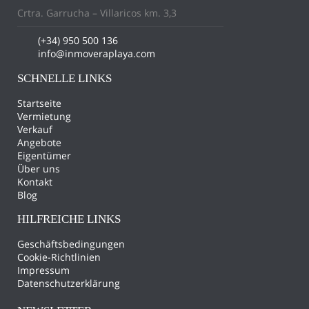
Crtra. Garrucha – Villaricos km. 3,3
(+34) 950 500 136
info@inmoveraplaya.com
SCHNELLE LINKS
Startseite
Vermietung
Verkauf
Angebote
Eigentümer
Über uns
Kontakt
Blog
HILFREICHE LINKS
Geschäftsbedingungen
Cookie-Richtlinien
Impressum
Datenschutzerklärung