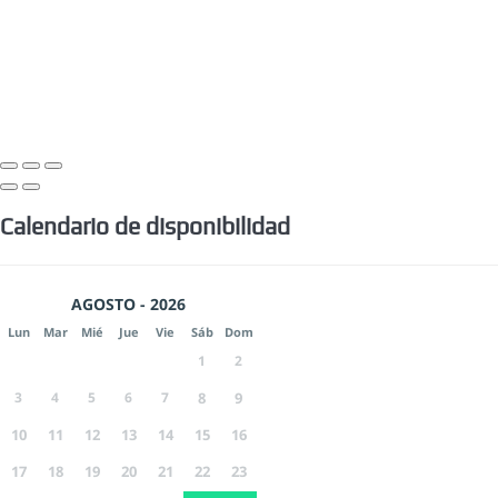
Calendario de disponibilidad
AGOSTO - 2026
Lun
Mar
Mié
Jue
Vie
Sáb
Dom
1
2
3
4
5
6
7
8
9
10
11
12
13
14
15
16
17
18
19
20
21
22
23