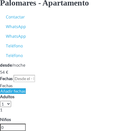
Palomares -
Apartamento
Contactar
WhatsApp
WhatsApp
Teléfono
Teléfono
desde
/noche
54
€
Fechas
Fechas
Añadir fechas
Adultos
1
Niños