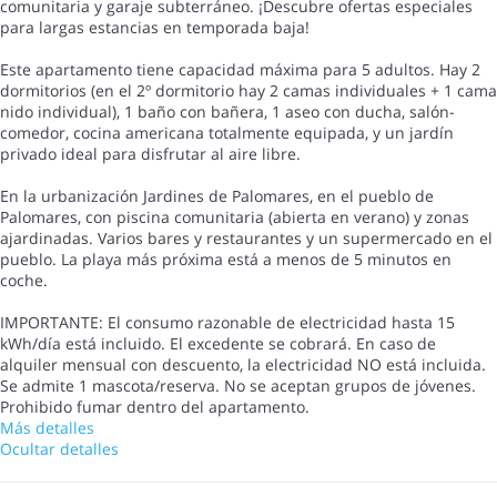
comunitaria y garaje subterráneo. ¡Descubre ofertas especiales
para largas estancias en temporada baja!
Este apartamento tiene capacidad máxima para 5 adultos. Hay 2
dormitorios (en el 2º dormitorio hay 2 camas individuales + 1 cama
nido individual), 1 baño con bañera, 1 aseo con ducha, salón-
comedor, cocina americana totalmente equipada, y un jardín
privado ideal para disfrutar al aire libre.
En la urbanización Jardines de Palomares, en el pueblo de
Palomares, con piscina comunitaria (abierta en verano) y zonas
ajardinadas. Varios bares y restaurantes y un supermercado en el
pueblo. La playa más próxima está a menos de 5 minutos en
coche.
IMPORTANTE: El consumo razonable de electricidad hasta 15
kWh/día está incluido. El excedente se cobrará. En caso de
alquiler mensual con descuento, la electricidad NO está incluida.
Se admite 1 mascota/reserva. No se aceptan grupos de jóvenes.
Prohibido fumar dentro del apartamento.
Más detalles
Ocultar detalles