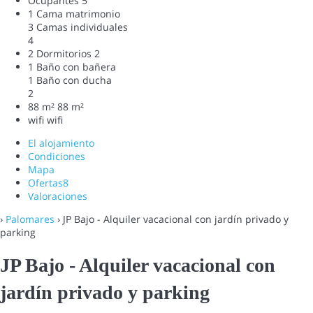
Ocupantes
5
1 Cama matrimonio
3 Camas individuales
4
2 Dormitorios
2
1 Baño con bañera
1 Baño con ducha
2
88 m²
88 m²
wifi
wifi
El alojamiento
Condiciones
Mapa
Ofertas
8
Valoraciones
›
Palomares
› JP Bajo - Alquiler vacacional con jardín privado y
parking
JP Bajo - Alquiler vacacional con
jardín privado y parking