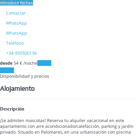
Introducir fechas
Contactar
WhatsApp
WhatsApp
Teléfono
+34-950500136
desde
54
€
/noche
Fechas
Fechas
Disponibilidad y precios
Alojamiento
Descripción
¡Se admiten mascotas! Reserva tu alquiler vacacional en este
apartamento con aire acondicionado/calefacción, parking y jardín
privado. Situado en Palomares, en una urbanización con piscina