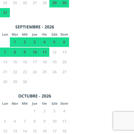
24
25
26
27
28
29
30
31
SEPTIEMBRE - 2026
Lun
Mar
Mié
Jue
Vie
Sáb
Dom
1
2
3
4
5
6
7
8
9
10
11
12
13
14
15
16
17
18
19
20
21
22
23
24
25
26
27
28
29
30
OCTUBRE - 2026
Lun
Mar
Mié
Jue
Vie
Sáb
Dom
1
2
3
4
5
6
7
8
9
10
11
12
13
14
15
16
17
18