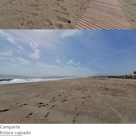
Comparte
Enlace copiado