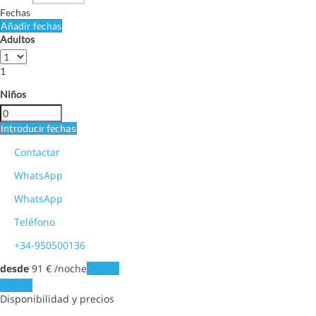
Fechas
Añadir fechas
Adultos
1
Niños
Introducir fechas
Contactar
WhatsApp
WhatsApp
Teléfono
+34-950500136
desde
91
€
/noche
Fechas
Fechas
Disponibilidad y precios