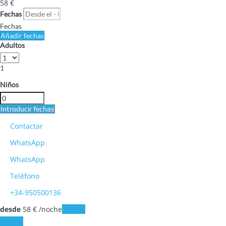
58
€
Fechas
Fechas
Añadir fechas
Adultos
1
Niños
Introducir fechas
Contactar
WhatsApp
WhatsApp
Teléfono
+34-950500136
desde
58
€
/noche
Fechas
Fechas