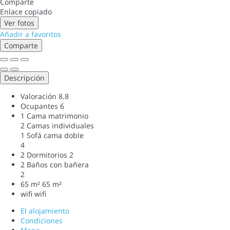
Comparte
Enlace copiado
Ver fotos
Añadir a favoritos
Comparte
Descripción
Valoración
8.8
Ocupantes
6
1 Cama matrimonio
2 Camas individuales
1 Sofá cama doble
4
2 Dormitorios
2
2 Baños con bañera
2
65 m²
65 m²
wifi
wifi
El alojamiento
Condiciones