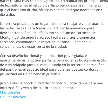
hacer tu vida más cómoda y práctica. La habitación principal, llena
de luz natural, es el refugio perfecto para descansar, mientras
que el baño con ducha, ofrece la comodidad que necesitas en tu
día a día.
La terraza privada es un lugar ideal para relajarte y disfrutar de
las vistas, ya sea para tomar un café por la mañana o para
desconectar al final del día. A tan solo 8 km de Torroella de
Montgrí, donde tendrás acceso fácil a servicios y comercios
cercanos, combinando lo mejor de la tranquilidad con la
conveniencia de estar cerca de la ciudad.
Con su diseño funcional y su ubicación privilegiada, este
apartamento es la opción perfecta para quienes buscan un estilo
de vida relajado junto al mar. Situado en la tercera planta al final
del pasillo, es el espacio ideal para quienes buscan confort y
privacidad en un entorno inigualable.
¡No pierdas la oportunidad de conocerlo! Contáctanos para más
información y ven a descubrir todo su potencial.
Más detalles
Ocultar detalles