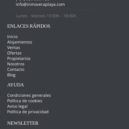
info@inmoveraplaya.com
Lunes - Viernes 10:00h - 18:00h
ENLACES RÁPIDOS
Inicio
Alojamientos
Ventas
Ofertas
Propietarios
Nosotros
Contacto
Blog
AYUDA
Condiciones generales
Política de cookies
Aviso legal
Política de privacidad
NEWSLETTER