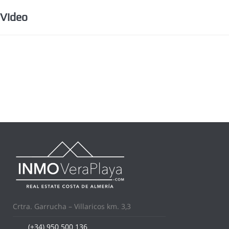
Video
Crtra. Garrucha – Villaricos km. 3,3
(+34) 950 500 136