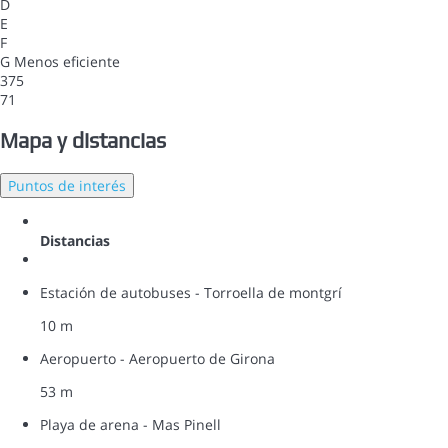
D
E
F
G
Menos eficiente
375
71
Mapa y distancias
Puntos de interés
Distancias
Estación de autobuses - Torroella de montgrí
10 m
Aeropuerto - Aeropuerto de Girona
53 m
Playa de arena - Mas Pinell