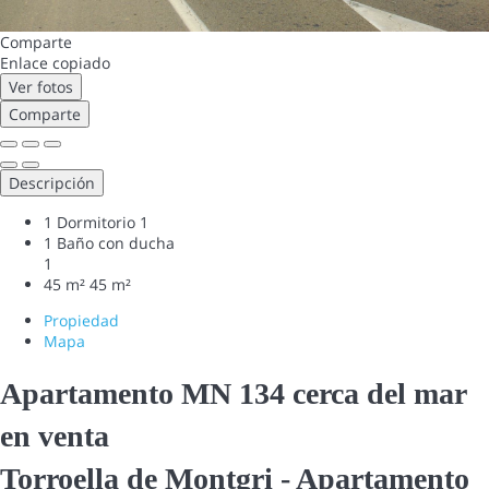
Comparte
Enlace copiado
Ver fotos
Comparte
Descripción
1 Dormitorio
1
1 Baño con ducha
1
45 m²
45 m²
Propiedad
Mapa
Apartamento MN 134 cerca del mar
en venta
Torroella de Montgri -
Apartamento