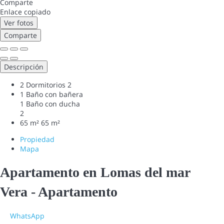
Comparte
Enlace copiado
Ver fotos
Comparte
Descripción
2 Dormitorios
2
1 Baño con bañera
1 Baño con ducha
2
65 m²
65 m²
Propiedad
Mapa
Apartamento en Lomas del mar
Vera -
Apartamento
WhatsApp