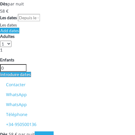
Dès
par nuit
58
€
Les dates
Les dates
Add dates
Adultes
1
Enfants
Introduire dates
Contacter
WhatsApp
WhatsApp
Téléphone
+34-950500136
Dès
58
€
par nuit
Les dates