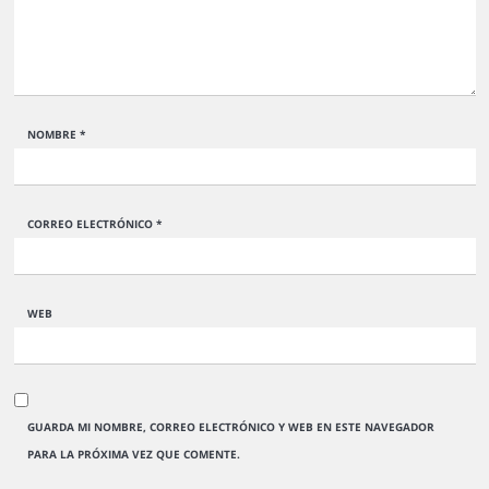
NOMBRE
*
CORREO ELECTRÓNICO
*
WEB
GUARDA MI NOMBRE, CORREO ELECTRÓNICO Y WEB EN ESTE NAVEGADOR
PARA LA PRÓXIMA VEZ QUE COMENTE.