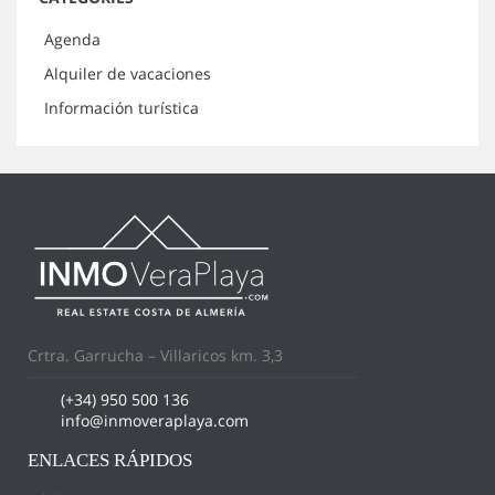
Agenda
Alquiler de vacaciones
Información turística
Crtra. Garrucha – Villaricos km. 3,3
(+34) 950 500 136
info@inmoveraplaya.com
ENLACES RÁPIDOS