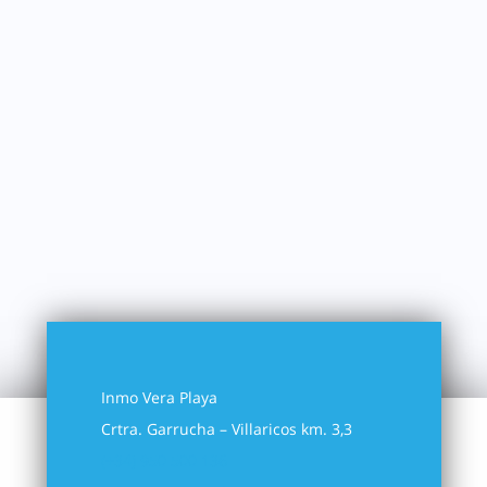
Inmo Vera Playa
Crtra. Garrucha – Villaricos km. 3,3
(+34) 950 500 136