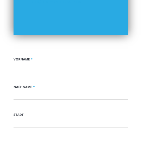
info@inmoveraplaya.com
VORNAME
*
NACHNAME
*
STADT