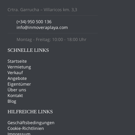
Crtra. Garrucha – Villaricos km. 3,3
(+34) 950 500 136
info@inmoveraplaya.com
Montag - Freitag: 10:00 - 18:00 Uhr
SCHNELLE LINKS
Startseite
Vermietung
Verkauf
Angebote
Eigentümer
Über uns
Kontakt
Blog
HILFREICHE LINKS
Geschäftsbedingungen
Cookie-Richtlinien
Impressum