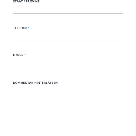
STAAT / PROVINZ
TELEFON
*
E-MAIL
*
KOMMENTAR HINTERLASSEN