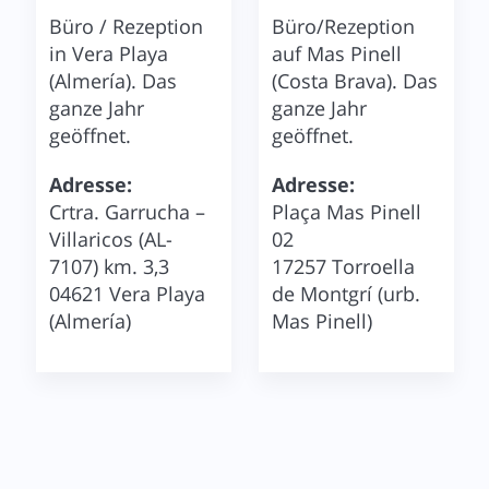
Büro / Rezeption
Büro/Rezeption
in Vera Playa
auf Mas Pinell
(Almería). Das
(Costa Brava). Das
ganze Jahr
ganze Jahr
geöffnet.
geöffnet.
Adresse:
Adresse:
Crtra. Garrucha –
Plaça Mas Pinell
Villaricos (AL-
02
7107) km. 3,3
17257 Torroella
04621 Vera Playa
de Montgrí (urb.
(Almería)
Mas Pinell)