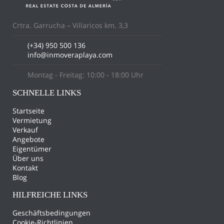
Crtra. Garrucha – Villaricos km. 3,3
(+34) 950 500 136
info@inmoveraplaya.com
Montag - Freitag: 10:00 - 18:00 Uhr
SCHNELLE LINKS
Startseite
Vermietung
Verkauf
Angebote
Eigentümer
Über uns
Kontakt
Blog
HILFREICHE LINKS
Geschäftsbedingungen
Cookie-Richtlinien