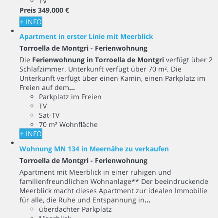
TV
Preis
349.000 €
+ INFO
Apartment in erster Linie mit Meerblick
Torroella de Montgri -
Ferienwohnung
Die
Ferienwohnung in Torroella de Montgri
verfügt über 2
Schlafzimmer. Unterkunft verfügt über 70 m². Die
Unterkunft verfügt über einen Kamin, einen Parkplatz im
Freien auf dem
...
Parkplatz im Freien
TV
Sat-TV
70 m² Wohnfläche
+ INFO
Wohnung MN 134 in Meernähe zu verkaufen
Torroella de Montgri -
Ferienwohnung
Apartment mit Meerblick in einer ruhigen und
familienfreundlichen Wohnanlage** Der beeindruckende
Meerblick macht dieses Apartment zur idealen Immobilie
für alle, die Ruhe und Entspannung in
...
überdachter Parkplatz