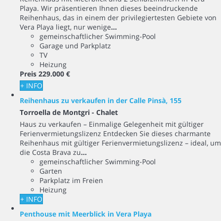
Playa. Wir präsentieren Ihnen dieses beeindruckende
Reihenhaus, das in einem der privilegiertesten Gebiete von
Vera Playa liegt, nur wenige
...
gemeinschaftlicher Swimming-Pool
Garage und Parkplatz
TV
Heizung
Preis
229.000 €
+ INFO
Reihenhaus zu verkaufen in der Calle Pinsà, 155
Torroella de Montgri -
Chalet
Haus zu verkaufen – Einmalige Gelegenheit mit gültiger
Ferienvermietungslizenz Entdecken Sie dieses charmante
Reihenhaus mit gültiger Ferienvermietungslizenz – ideal, um
die Costa Brava zu
...
gemeinschaftlicher Swimming-Pool
Garten
Parkplatz im Freien
Heizung
+ INFO
Penthouse mit Meerblick in Vera Playa