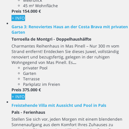
Meerblick
45 m² Wohnfläche
Preis
154.000 €
+ INFO
Garsa 3: Renoviertes Haus an der Costa Brava mit privaten
Garten
Torroella de Montgri -
Doppelhaushälfte
Charmantes Reihenhaus in Mas Pinell – Nur 300 m vom
Strand entfernt! Entdecken Sie dieses Juwel, vollständig
renoviert und bezugsfertig, gelegen in der ruhigen
Wohngegend von Mas Pinell. Es
...
privater Pool
Garten
Terrasse
Parkplatz im Freien
Preis
375.000 €
+ INFO
Freistehende Villa mit Aussicht und Pool in Pals
Pals -
Ferienhaus
Stellen Sie sich vor, jeden Morgen mit einem blendenden
Sonnenaufgang aus dem Komfort Ihres Zuhauses zu