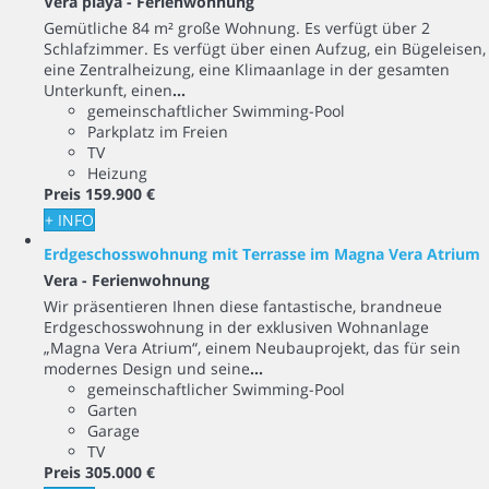
Vera playa -
Ferienwohnung
Gemütliche 84 m² große Wohnung. Es verfügt über 2
Schlafzimmer. Es verfügt über einen Aufzug, ein Bügeleisen,
eine Zentralheizung, eine Klimaanlage in der gesamten
Unterkunft, einen
...
gemeinschaftlicher Swimming-Pool
Parkplatz im Freien
TV
Heizung
Preis
159.900 €
+ INFO
Erdgeschosswohnung mit Terrasse im Magna Vera Atrium
Vera -
Ferienwohnung
Wir präsentieren Ihnen diese fantastische, brandneue
Erdgeschosswohnung in der exklusiven Wohnanlage
„Magna Vera Atrium“, einem Neubauprojekt, das für sein
modernes Design und seine
...
gemeinschaftlicher Swimming-Pool
Garten
Garage
TV
Preis
305.000 €