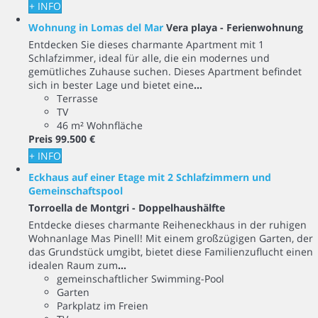
+ INFO
Wohnung in Lomas del Mar
Vera playa -
Ferienwohnung
Entdecken Sie dieses charmante Apartment mit 1
Schlafzimmer, ideal für alle, die ein modernes und
gemütliches Zuhause suchen. Dieses Apartment befindet
sich in bester Lage und bietet eine
...
Terrasse
TV
46 m² Wohnfläche
Preis
99.500 €
+ INFO
Eckhaus auf einer Etage mit 2 Schlafzimmern und
Gemeinschaftspool
Torroella de Montgri -
Doppelhaushälfte
Entdecke dieses charmante Reiheneckhaus in der ruhigen
Wohnanlage Mas Pinell! Mit einem großzügigen Garten, der
das Grundstück umgibt, bietet diese Familienzuflucht einen
idealen Raum zum
...
gemeinschaftlicher Swimming-Pool
Garten
Parkplatz im Freien