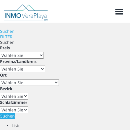
Menu
Suchen
FILTER
Suchen
Preis
Provinz/Landkreis
Ort
Bezirk
Schlafzimmer
Suchen
Liste