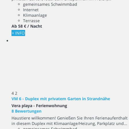
gemeinsames Schwimmbad
Internet
Klimaanlage
Terrasse
Ab
58 €
/ Nacht
+ INFO
4
2
VM 6 - Duplex mit privatem Garten in Strandnähe
Vera playa -
Ferienwohnung
8 Bewertungen
Haustiere willkommen! Genießen Sie Ihren Ferienaufenthalt
in diesem Duplex mit Klimaanlage/Heizung, Parkplatz und...
gemeinsames Schwimmbad