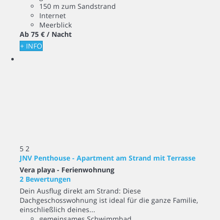
150 m zum Sandstrand
Internet
Meerblick
Ab
75 €
/ Nacht
+ INFO
5
2
JNV Penthouse - Apartment am Strand mit Terrasse
Vera playa -
Ferienwohnung
2 Bewertungen
Dein Ausflug direkt am Strand: Diese
Dachgeschosswohnung ist ideal für die ganze Familie,
einschließlich deines...
gemeinsames Schwimmbad