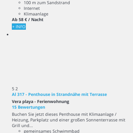
100 m zum Sandstrand
Internet
Klimaanlage
Ab
58 €
/ Nacht
+ INFO
5
2
Al 317 - Penthouse in Strandnähe mit Terrasse
Vera playa -
Ferienwohnung
15 Bewertungen
Buchen Sie jetzt dieses Penthouse mit Klimaanlage /
Heizung, Parkplatz und einer großen Sonnenterrasse mit
Grill und...
gemeinsames Schwimmbad