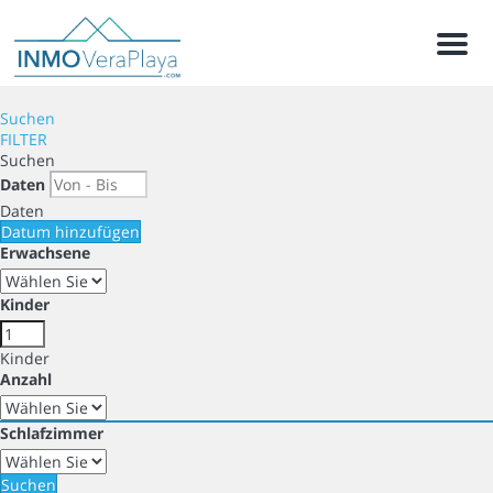
Menu
Suchen
FILTER
Suchen
Daten
Daten
Datum hinzufügen
Erwachsene
Kinder
Kinder
Anzahl
Schlafzimmer
Suchen