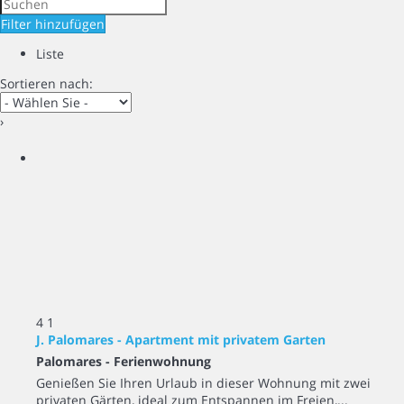
Filter hinzufügen
Liste
Sortieren nach:
›
4
1
J. Palomares - Apartment mit privatem Garten
Palomares -
Ferienwohnung
Genießen Sie Ihren Urlaub in dieser Wohnung mit zwei
privaten Gärten, ideal zum Entspannen im Freien,...