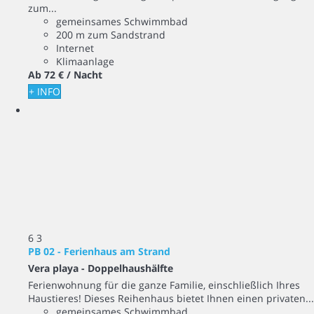
zum...
gemeinsames Schwimmbad
200 m zum Sandstrand
Internet
Klimaanlage
Ab
72 €
/ Nacht
+ INFO
6
3
PB 02 - Ferienhaus am Strand
Vera playa -
Doppelhaushälfte
Ferienwohnung für die ganze Familie, einschließlich Ihres
Haustieres! Dieses Reihenhaus bietet Ihnen einen privaten...
gemeinsames Schwimmbad