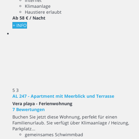
Internet
Klimaanlage
Haustiere erlaubt
Ab
58 €
/ Nacht
+ INFO
5
3
AL 247 - Apartment mit Meerblick und Terrasse
Vera playa -
Ferienwohnung
7 Bewertungen
Buchen Sie jetzt diese Wohnung, perfekt für einen
Familienurlaub. Sie verfügt über Klimaanlage / Heizung,
Parkplatz...
gemeinsames Schwimmbad