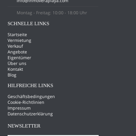
info@inmoveraplaya.com
Montag - Freitag: 10:00 - 18:00 Uhr
SCHNELLE LINKS
Startseite
Vermietung
Verkauf
Angebote
Eigentümer
Über uns
Kontakt
Blog
HILFREICHE LINKS
Geschäftsbedingungen
Cookie-Richtlinien
Impressum
Datenschutzerklärung
NEWSLETTER