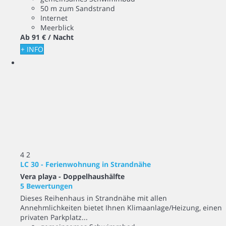
50 m zum Sandstrand
Internet
Meerblick
Ab
91 €
/ Nacht
+ INFO
4
2
LC 30 - Ferienwohnung in Strandnähe
Vera playa -
Doppelhaushälfte
5 Bewertungen
Dieses Reihenhaus in Strandnähe mit allen
Annehmlichkeiten bietet Ihnen Klimaanlage/Heizung, einen
privaten Parkplatz...