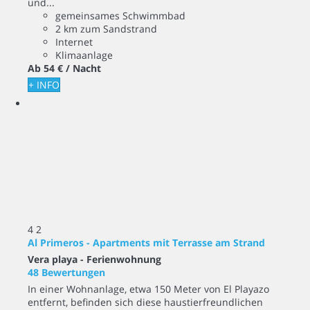
und...
gemeinsames Schwimmbad
2 km zum Sandstrand
Internet
Klimaanlage
Ab
54 €
/ Nacht
+ INFO
4
2
Al Primeros - Apartments mit Terrasse am Strand
Vera playa -
Ferienwohnung
48 Bewertungen
In einer Wohnanlage, etwa 150 Meter von El Playazo
entfernt, befinden sich diese haustierfreundlichen