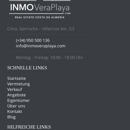
Crtra. Garrucha – Villaricos km. 3,3
(+34) 950 500 136
info@inmoveraplaya.com
Montag - Freitag: 10:00 - 18:00 Uhr
SCHNELLE LINKS
Startseite
Vermietung
Verkauf
Angebote
Eigentümer
Über uns
Kontakt
Blog
HILFREICHE LINKS