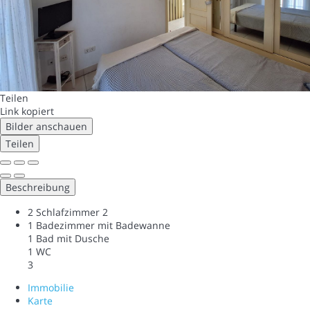
Teilen
Link kopiert
Bilder anschauen
Teilen
Beschreibung
2 Schlafzimmer
2
1 Badezimmer mit Badewanne
1 Bad mit Dusche
1 WC
3
Immobilie
Karte