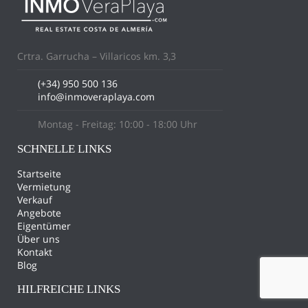
Crtra. Garrucha – Villaricos km. 3,3
(+34) 950 500 136
info@inmoveraplaya.com
Montag - Freitag: 10:00 - 18:00 Uhr
SCHNELLE LINKS
Startseite
Vermietung
Verkauf
Angebote
Eigentümer
Über uns
Kontakt
Blog
HILFREICHE LINKS