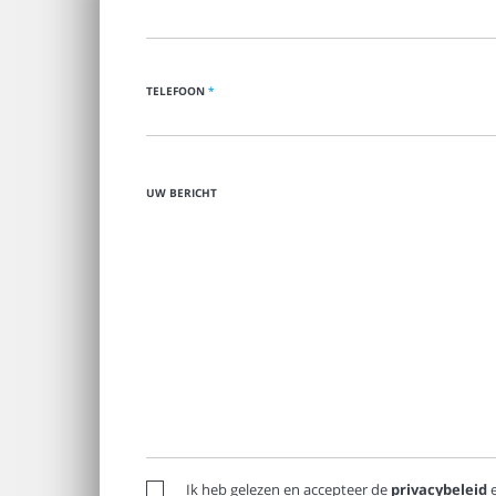
TELEFOON
*
UW BERICHT
Ik heb gelezen en accepteer de
privacybeleid
e