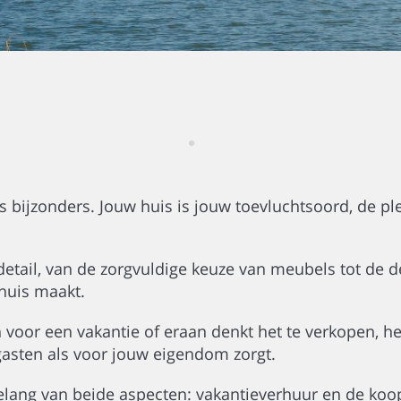
s bijzonders. Jouw huis is jouw toevluchtsoord, de ple
 detail, van de zorgvuldige keuze van meubels tot de d
huis maakt.
 voor een vakantie of eraan denkt het te verkopen, h
asten als voor jouw eigendom zorgt.
belang van beide aspecten: vakantieverhuur en de k