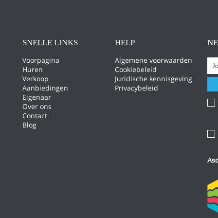
SNELLE LINKS
HELP
N
Voorpagina
Algemene voorwaarden
Huren
Cookiebeleid
Verkoop
Juridische kennisgeving
Aanbiedingen
Privacybeleid
Eigenaar
Over ons
Contact
Blog
Aso