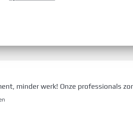
nt, minder werk! Onze professionals zor
en