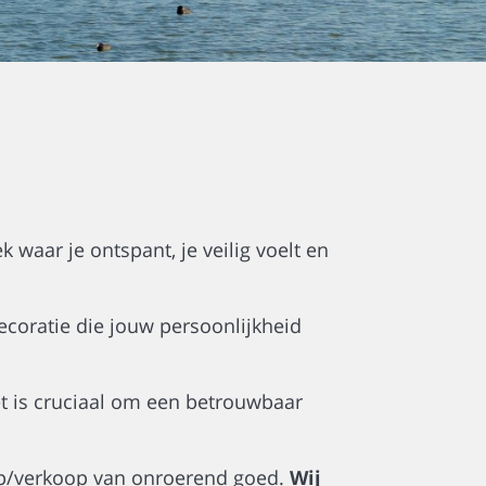
k waar je ontspant, je veilig voelt en
ecoratie die jouw persoonlijkheid
et is cruciaal om een betrouwbaar
oop/verkoop van onroerend goed.
Wij