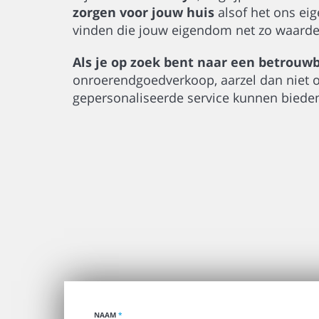
zorgen voor jouw huis
alsof het ons eig
vinden die jouw eigendom net zo waardeer
Als je op zoek bent naar een betrouw
onroerendgoedverkoop, aarzel dan niet o
gepersonaliseerde service kunnen biede
NAAM
*