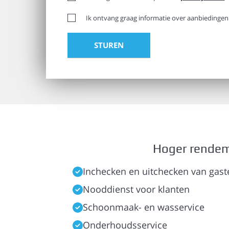
Ik ontvang graag informatie over aanbiedingen
Hoger rendeme
Inchecken en uitchecken van gast
Nooddienst voor klanten
Schoonmaak- en wasservice
Onderhoudsservice