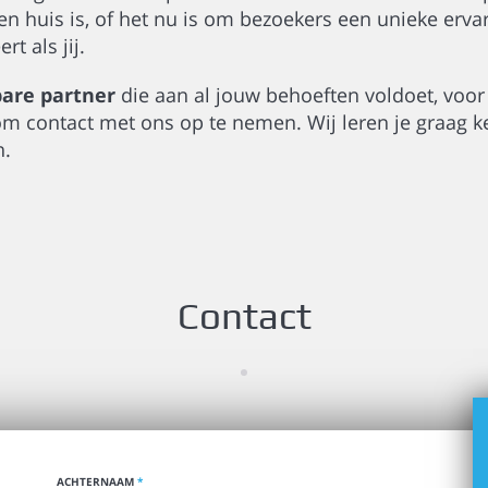
en huis is, of het nu is om bezoekers een unieke ervar
t als jij.
bare partner
die aan al jouw behoeften voldoet, voor
m contact met ons op te nemen. Wij leren je graag k
n.
Contact
ACHTERNAAM
*