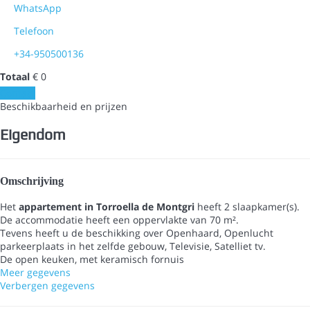
WhatsApp
Telefoon
+34-950500136
Totaal
€ 0
Contact
Beschikbaarheid en prijzen
Eigendom
Omschrijving
Het
appartement in Torroella de Montgri
heeft 2 slaapkamer(s).
De accommodatie heeft een oppervlakte van 70 m².
Tevens heeft u de beschikking over Openhaard, Openlucht
parkeerplaats in het zelfde gebouw, Televisie, Satelliet tv.
De open keuken, met keramisch fornuis
Meer gegevens
Verbergen gegevens