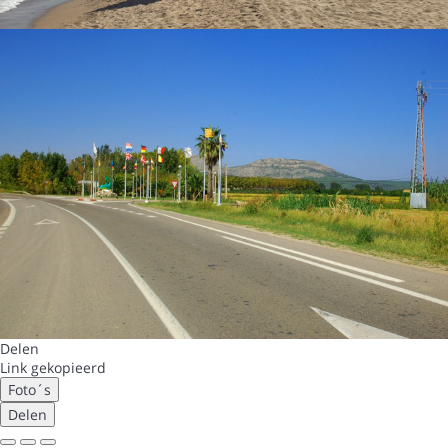
Delen
Link gekopieerd
Foto´s
Delen