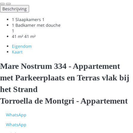
Beschrijving
1 Slaapkamers
1
1 Badkamer met douche
1
41 m²
41 m²
Eigendom
Kaart
Mare Nostrum 334 - Appartement
met Parkeerplaats en Terras vlak bij
het Strand
Torroella de Montgri -
Appartement
WhatsApp
WhatsApp