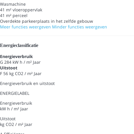
Wasmachine
41 m² vloeroppervlak
41 m² perceel
Overdekte parkeerplaats in het zelfde gebouw
Meer functies weergeven
Minder functies weergeven
Energieclassificatie
Energieverbruik
G
284 kW h / m² Jaar
Uitstoot
F
56 kg CO2 / m² Jaar
Energieverbruik en uitstoot
ENERGIELABEL
Energieverbruik
kW h / m² Jaar
Uitstoot
kg CO2 / m² Jaar