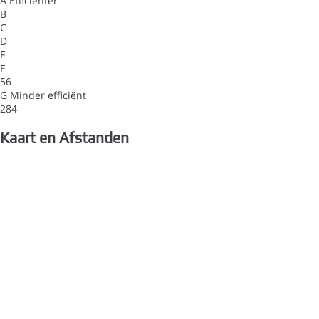
A
Efficiënter
B
C
D
E
F
56
G
Minder efficiënt
284
Kaart en Afstanden