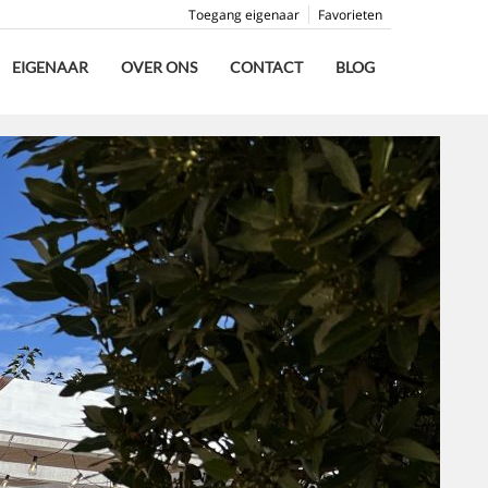
Toegang eigenaar
Favorieten
EIGENAAR
OVER ONS
CONTACT
BLOG